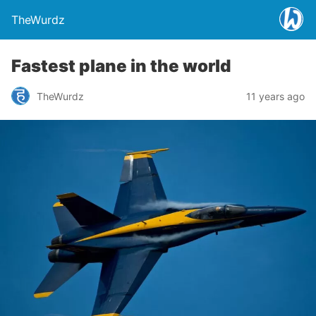
TheWurdz
Fastest plane in the world
TheWurdz
11 years ago